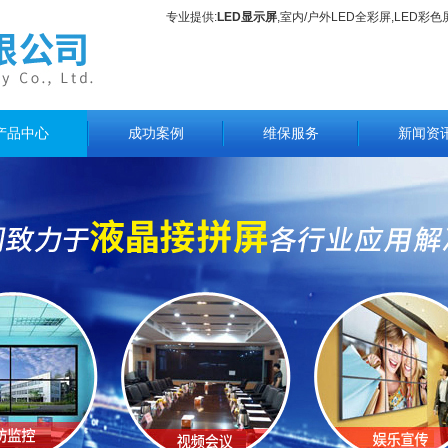
专业提供:
LED显示屏
,室内/户外LED全彩屏,LED彩
产品中心
成功案例
维保服务
新闻资