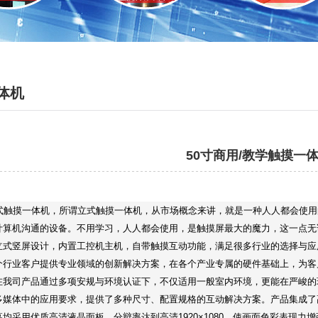
体机
50寸商用/教学触摸一
立式触摸一体机，所谓立式触摸一体机，从市场概念来讲，就是一种人人都会使
计算机沟通的设备。不用学习，人人都会使用，是触摸屏最大的魔力，这一点无
立式竖屏设计，内置工控机主机，自带触摸互动功能，满足很多行业的选择与应
个行业客户提供专业领域的创新解决方案，在各个产业专属的硬件基础上，为客
在我司产品通过多项安规与环境认证下，不仅适用一般室内环境，更能在严峻的
多媒体中的应用要求，提供了多种尺寸、配置规格的互动解决方案。产品集成了
均采用优质高清液晶面板，分辩率达到高清1920×1080，使画面色彩表现力