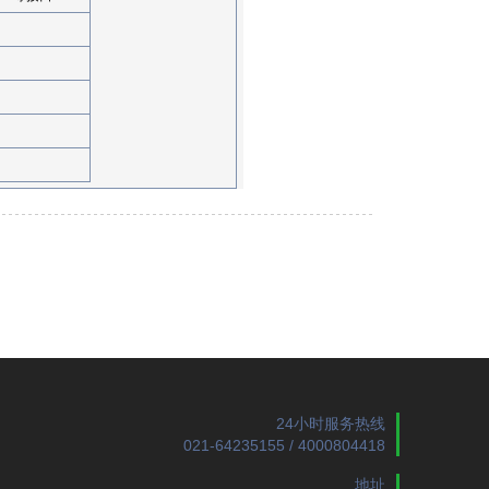
24小时服务热线
021-64235155 / 4000804418
地址