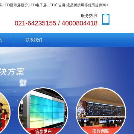
色屏,LED显示屏报价,LED电子屏,LED广告屏,液晶拼接屏等优秀提供商！
服务热线
021-64235155 / 4000804418
讯
联系我们