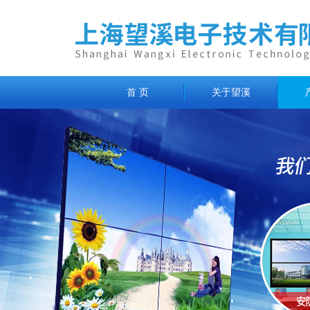
首 页
关于望溪