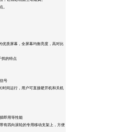
点。
的优质屏幕，全屏幕均衡亮度，高对比
干扰的特点
 信号
系统长时间运行，用户可直接硬开机和关机
即插即用等性能
在带有四向滚轮的专用移动支架上，方便