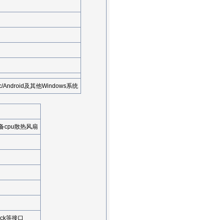
 Mac/Android及其他Windows系统
.配备cpu散热风扇
Jack等接口