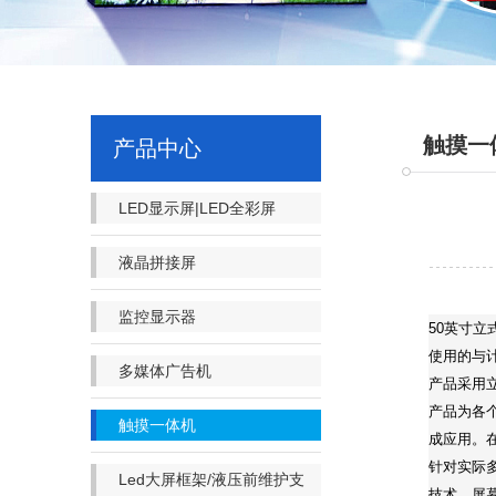
触摸一
产品中心
LED显示屏|LED全彩屏
液晶拼接屏
监控显示器
50英寸
使用的与
多媒体广告机
产品采用
产品为各
触摸一体机
成应用。
针对实际
Led大屏框架/液压前维护支
技术。屏幕