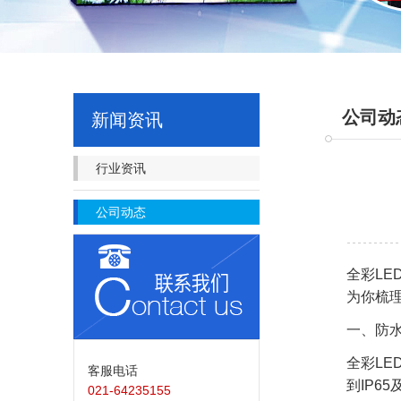
公司动
新闻资讯
行业资讯
公司动态
全彩LE
为你梳
一、防
全彩L
客服电话
到IP6
021-64235155