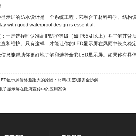
结
D显示屏的防水设计是一个系统工程，它融合了材料科学、结构设计和
play with good waterproof design is essential.
：一是选择时认准高IP防护等级（如IP65及以上）并了解其
检查和维护。只有这样，才能让你的LED显示屏在风雨中长久稳
些信息能帮助你更好地了解和选择全彩LED显示屏。如果你有具
LED显示屏价格差距大的原因：材料/工艺/服务全拆解
电子显示屏在政府宣传中的应用案例