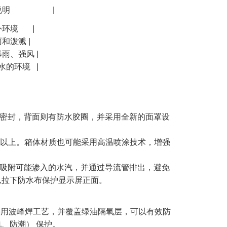
| 适用环境说明 |
外环境 |
和泼溅 |
雨、强风 |
水的环境 |
密封，背面则有防水胶圈，并采用全新的面罩设
5以上。箱体材质也可能采用高温喷涂技术，增强
吸附可能渗入的水汽，并通过导流管排出，避免
以拉下防水布保护显示屏正面。
用波峰焊工艺，并覆盖绿油隔氧层，可以有效防
、防潮） 保护。