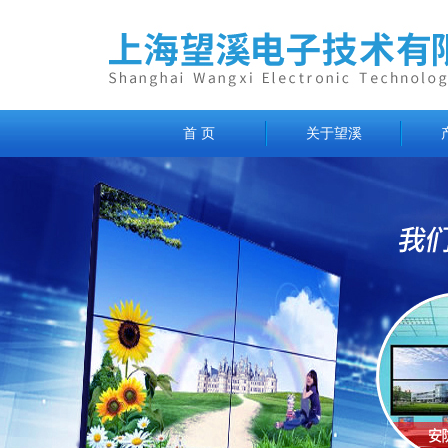
首 页
关于望溪