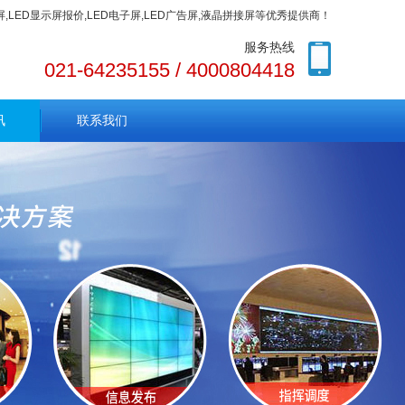
色屏,LED显示屏报价,LED电子屏,LED广告屏,液晶拼接屏等优秀提供商！
服务热线
021-64235155 / 4000804418
讯
联系我们