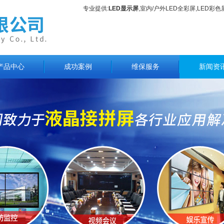
专业提供:
LED显示屏
,室内/户外LED全彩屏,LED彩
产品中心
成功案例
维保服务
新闻资